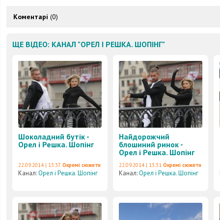
Коментарі
(0)
ЩЕ ВІДЕО: КАНАЛ "ОРЕЛ І РЕШКА. ШОПІНГ"
Шоколадний бутік -
Найдорожчий
Орел і Решка. Шопінг
блошиний ринок -
Орел і Решка. Шопінг
22.09.2014 | 13:37
Окремі сюжети
22.09.2014 | 13:31
Окремі сюжети
Канал:
Орел і Решка. Шопінг
Канал:
Орел і Решка. Шопінг