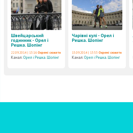
Швейцарський
Чарівні кулі - Орел і
годинник - Орел і
Решка. Шопінг
Решка. Шопінг
22.09.2014 | 13:16
Окремі сюжети
15.09.2014 | 13:53
Окремі сюжети
Канал:
Орел і Решка. Шопінг
Канал:
Орел і Решка. Шопінг