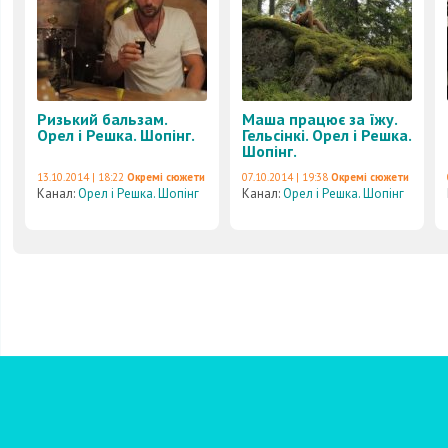
Ризький бальзам.
Маша працює за їжу.
Орел і Решка. Шопінг.
Гельсінкі. Орел і Решка.
Шопінг.
13.10.2014 | 18:22
Окремі сюжети
07.10.2014 | 19:38
Окремі сюжети
Канал:
Орел і Решка. Шопінг
Канал:
Орел і Решка. Шопінг