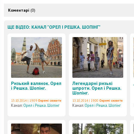
Коментарі
(0)
ЩЕ ВІДЕО: КАНАЛ "ОРЕЛ І РЕШКА. ШОПІНГ"
Ризький валянок. Орел
Легендарні ризькі
і Решка. Шопінг.
шпроти. Орел і Решка.
Шопінг.
13.10.2014 | 19:09
Окремі сюжети
13.10.2014 | 19:00
Окремі сюжети
Канал:
Орел і Решка. Шопінг
Канал:
Орел і Решка. Шопінг