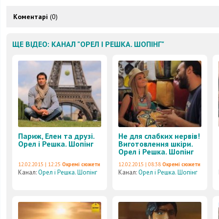
Коментарі
(0)
ЩЕ ВІДЕО: КАНАЛ "ОРЕЛ І РЕШКА. ШОПІНГ"
Париж, Елен та друзі.
Не для слабких нервів!
Орел і Решка. Шопінг
Виготовлення шкіри.
Орел і Решка. Шопінг
12.02.2015 | 12:25
Окремі сюжети
12.02.2015 | 08:38
Окремі сюжети
Канал:
Орел і Решка. Шопінг
Канал:
Орел і Решка. Шопінг