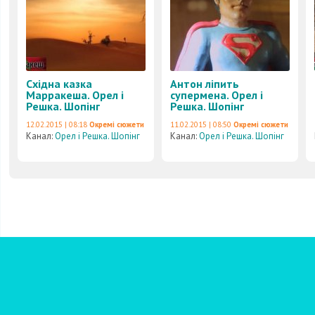
Східна казка
Антон ліпить
Марракеша. Орел і
супермена. Орел і
Решка. Шопінг
Решка. Шопінг
12.02.2015 | 08:18
Окремі сюжети
11.02.2015 | 08:50
Окремі сюжети
Канал:
Орел і Решка. Шопінг
Канал:
Орел і Решка. Шопінг