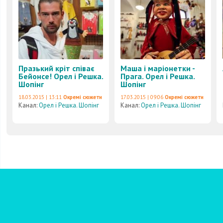
Празький кріт співає
Маша і маріонетки -
Бейонсе! Орел і Решка.
Прага. Орел і Решка.
Шопінг
Шопінг
18.03.2015 | 13:11
Окремі сюжети
17.03.2015 | 09:06
Окремі сюжети
Канал:
Орел і Решка. Шопінг
Канал:
Орел і Решка. Шопінг