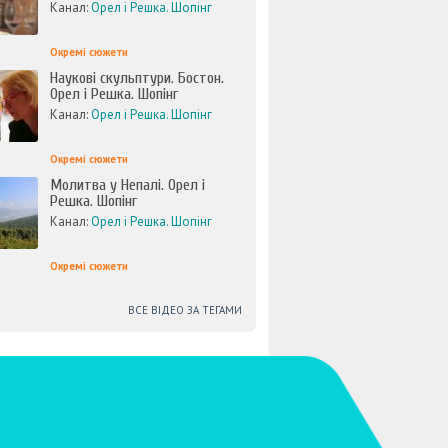
Канал:
Орел і Решка. Шопінг
Окремі сюжети
Наукові скульптури. Бостон.
Орел і Решка. Шопінг
Канал:
Орел і Решка. Шопінг
Окремі сюжети
Молитва у Непалі. Орел і
Решка. Шопінг
Канал:
Орел і Решка. Шопінг
Окремі сюжети
ВСЕ ВІДЕО ЗА ТЕГАМИ