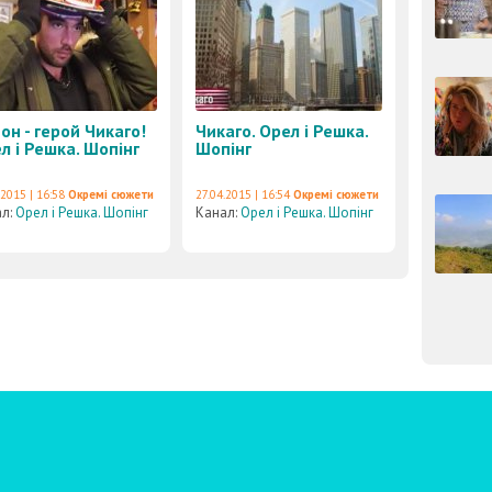
он - герой Чикаго!
Чикаго. Орел і Решка.
л і Решка. Шопінг
Шопінг
.2015 | 16:58
Окремі сюжети
27.04.2015 | 16:54
Окремі сюжети
ал:
Орел і Решка. Шопінг
Канал:
Орел і Решка. Шопінг