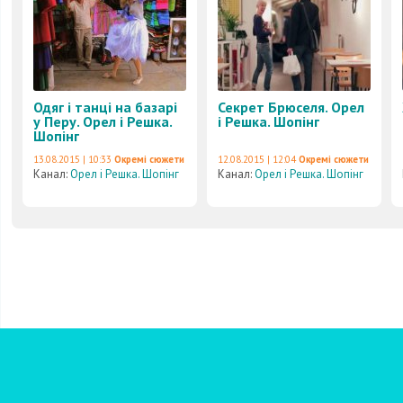
Одяг і танці на базарі
Секрет Брюселя. Орел
у Перу. Орел і Решка.
і Решка. Шопінг
Шопінг
13.08.2015 | 10:33
Окремі сюжети
12.08.2015 | 12:04
Окремі сюжети
Канал:
Орел і Решка. Шопінг
Канал:
Орел і Решка. Шопінг