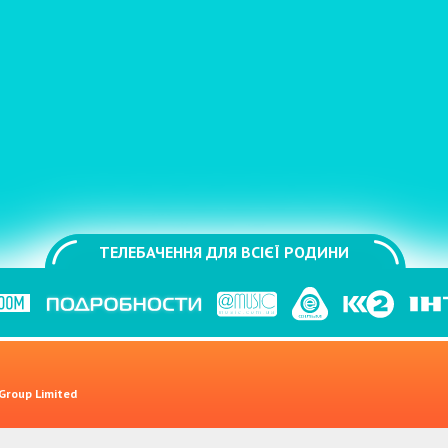
ТЕЛЕБАЧЕННЯ ДЛЯ ВСІЄЇ РОДИНИ
 Group Limited