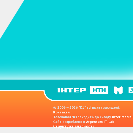
© 2006 — 2026 "K1" всі права захищені.
Контакти
Телеканал "К1" входить до складу
Inter Media
Сайт розроблено в
Argentum IT Lab
Структура власності