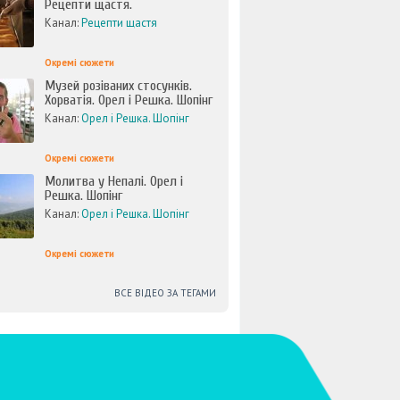
Рецепти щастя.
Канал:
Рецепти щастя
Окремі сюжети
Музей розіваних стосунків.
Хорватія. Орел і Решка. Шопінг
Канал:
Орел і Решка. Шопінг
Окремі сюжети
Молитва у Непалі. Орел і
Решка. Шопінг
Канал:
Орел і Решка. Шопінг
Окремі сюжети
ВСЕ ВІДЕО ЗА ТЕГАМИ