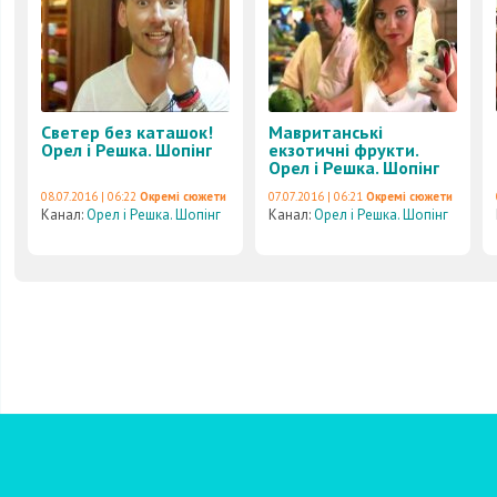
Светер без каташок!
Мавританські
Орел і Решка. Шопінг
екзотичні фрукти.
Орел і Решка. Шопінг
08.07.2016 | 06:22
Окремі сюжети
07.07.2016 | 06:21
Окремі сюжети
Канал:
Орел і Решка. Шопінг
Канал:
Орел і Решка. Шопінг