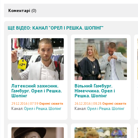
Коментарі
(0)
ЩЕ ВІДЕО: КАНАЛ "ОРЕЛ І РЕШКА. ШОПІНГ"
Латексний захисник.
Вільний Гамбург.
Гамбург. Орел і Решка.
Німеччина. Орел і
Шопінг
Решка. Шопінг
29.12.2016 | 07:59
Окремі сюжети
26.12.2016 | 08:28
Окремі сюжети
Канал:
Орел і Решка. Шопінг
Канал:
Орел і Решка. Шопінг