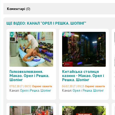
Коментарі
(0)
ЩЕ ВІДЕО: КАНАЛ "ОРЕЛ І РЕШКА. ШОПІНГ"
Голковколювання.
Китайська столиця
Макао. Орел і Решка.
казино - Макао. Орел і
Шопінг
Решка. Шопінг
07.02.2017 | 08:32
Окремі сюжети
06.02.2017 | 09:15
Окремі сюжети
Канал:
Орел і Решка. Шопінг
Канал:
Орел і Решка. Шопінг