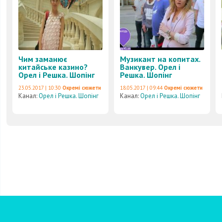
Чим заманює
Музикант на копитах.
китайське казино?
Ванкувер. Орел і
Орел і Решка. Шопінг
Решка. Шопінг
23.05.2017 | 10:30
Окремі сюжети
18.05.2017 | 09:44
Окремі сюжети
Канал:
Орел і Решка. Шопінг
Канал:
Орел і Решка. Шопінг