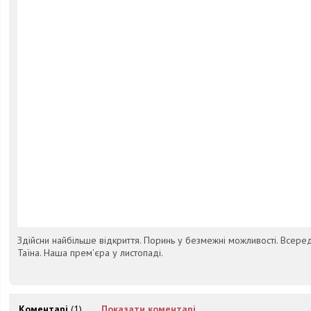
Здійсни найбільше відкриття. Поринь у безмежні можливості. Всередин
Таїна. Наша прем'єра у листопаді.
Коментарі
(1)
Показати коментарі