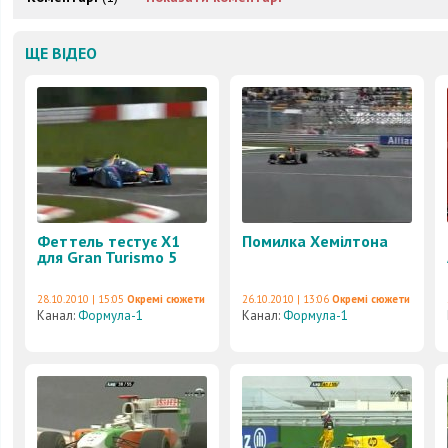
ЩЕ ВІДЕО
Феттель тестує X1
Помилка Хемілтона
для Gran Turismo 5
28.10.2010 | 15:05
Окремі сюжети
26.10.2010 | 13:06
Окремі сюжети
Канал:
Формула-1
Канал:
Формула-1