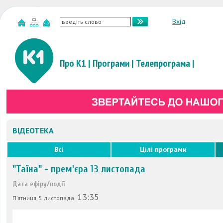
Вхід
Про К1
|
Програми
|
Телепрограма
|
ВІДЕОТЕКА
Всі
Цілі програми
"Таїна" - прем'єра 13 листопада
Дата ефіру/події
13:35
П’ятниця, 5 листопада