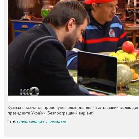
Кузьма і Бахматов пропонують альтернативний агітаційний ролик для
президенти України. Безпрограшний варіант!
Теги:
гумор
,
кандидат
,
президент