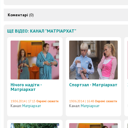
Коментарі
(0)
ЩЕ ВІДЕО: КАНАЛ "МАТРІАРХАТ"
Нічого надіти -
Спортзал - Матріархат
Матріархат
19.06.2014 | 17:13
Окремі сюжети
19.06.2014 | 16:48
Окремі сюжети
Канал:
Матріархат
Канал:
Матріархат