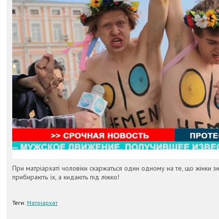
При матріархаті чоловіки скаржаться один одному на те, що жінки з
прибирають їх, а кидають під ліжко!
Теги:
Матріархат