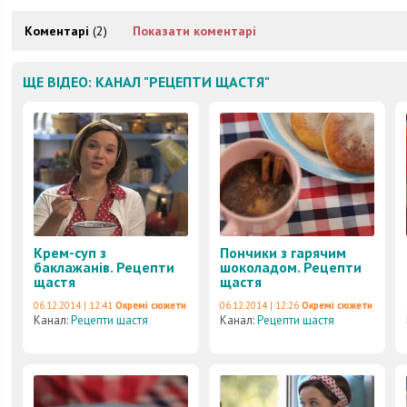
Коментарі
(2)
Показати коментарі
ЩЕ ВІДЕО: КАНАЛ "РЕЦЕПТИ ЩАСТЯ"
Крем-суп з
Пончики з гарячим
баклажанів. Рецепти
шоколадом. Рецепти
щастя
щастя
06.12.2014 | 12:41
Окремі сюжети
06.12.2014 | 12:26
Окремі сюжети
Канал:
Рецепти щастя
Канал:
Рецепти щастя