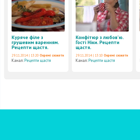
Куряче філе з
Конфітюр з любов'ю.
грушевим варенням.
Гості Ніки. Рецепти
Рецепти щастя.
щастя.
29.11.2014 | 13:20
Окремі сюжети
29.11.2014 | 13:10
Окремі сюжети
Канал:
Рецепти щастя
Канал:
Рецепти щастя