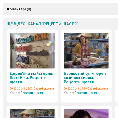
Коментарі
(0)
ЩЕ ВІДЕО: КАНАЛ "РЕЦЕПТИ ЩАСТЯ"
Дерев'яна майстерня.
Буряковий суп-пюре з
Гості Ніки. Рецепти
козиним сиром.
щастя.
Рецепти щастя
20.12.2014 | 16:07
Окремі сюжети
20.12.2014 | 15:59
Окремі сюжети
Канал:
Рецепти щастя
Канал:
Рецепти щастя