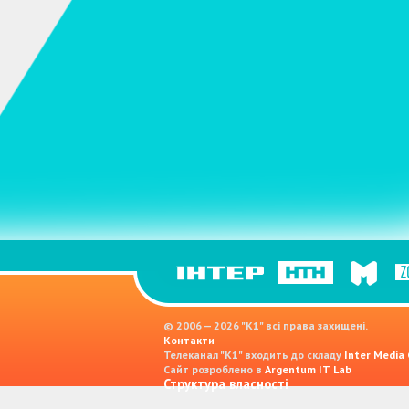
© 2006 — 2026 "K1" всі права захищені.
Контакти
Телеканал "К1" входить до складу
Inter Media
Сайт розроблено в
Argentum IT Lab
Структура власності