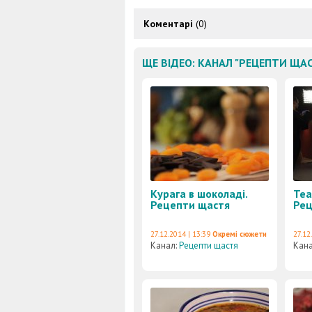
Коментарі
(0)
ЩЕ ВІДЕО: КАНАЛ "РЕЦЕПТИ ЩА
Курага в шоколаді.
Теа
Рецепти щастя
Рец
27.12.2014 | 13:39
Окремі сюжети
27.12
Канал:
Рецепти щастя
Кан