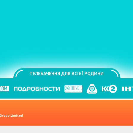
ТЕЛЕБАЧЕННЯ ДЛЯ ВСІЄЇ РОДИНИ
 Group Limited