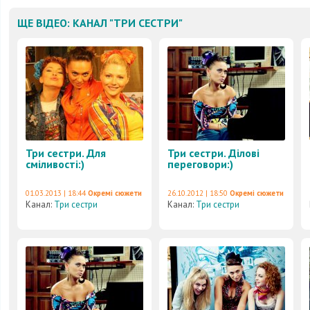
ЩЕ ВІДЕО: КАНАЛ "ТРИ СЕСТРИ"
Три сестри. Для
Три сестри. Ділові
сміливості:)
переговори:)
01.03.2013 | 18:44
Окремі сюжети
26.10.2012 | 18:50
Окремі сюжети
Канал:
Три сестри
Канал:
Три сестри