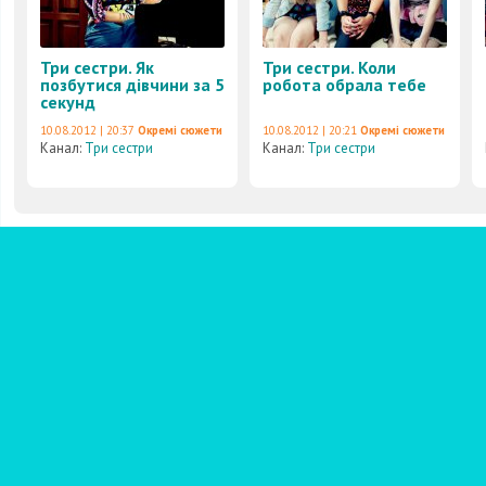
Три сестри. Як
Три сестри. Коли
позбутися дівчини за 5
робота обрала тебе
секунд
10.08.2012 | 20:37
Окремі сюжети
10.08.2012 | 20:21
Окремі сюжети
Канал:
Три сестри
Канал:
Три сестри