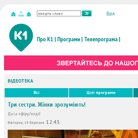
Вхід
Про К1
|
Програми
|
Телепрограма
|
ВІДЕОТЕКА
Всі
Цілі програми
Три сестри. Жінки зрозуміють!
Дата ефіру/події
12:43
Вівторок, 19 березня