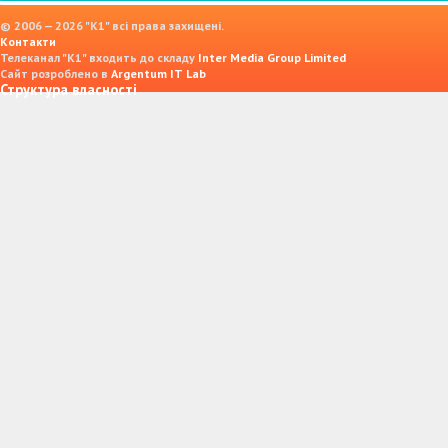
© 2006 — 2026 "K1" всі права захищені.
Контакти
Телеканал "К1" входить до складу
Inter Media Group Limited
Сайт розроблено в
Argentum IT Lab
Структура власності