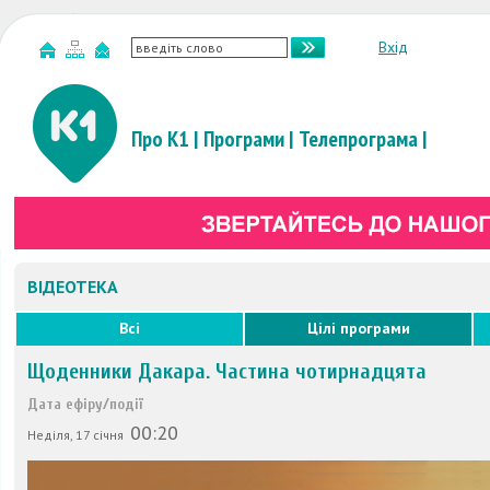
Вхід
Про К1
|
Програми
|
Телепрограма
|
ВІДЕОТЕКА
Всі
Цілі програми
Щоденники Дакара. Частина чотирнадцята
Дата ефіру/події
00:20
Неділя, 17 січня