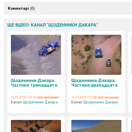
Коментарі
(0)
ЩЕ ВІДЕО: КАНАЛ "ЩОДЕННИКИ ДАКАРА"
Щоденники Дакара.
Щоденники Дакара.
Частина тринадцята
Частина дванадцята
16.01.2010 | 01:30
Цілі програми
15.01.2010 | 01:40
Цілі програми
Канал:
Щоденники Дакара
Канал:
Щоденники Дакара