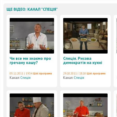
ЩЕ ВІДЕО: КАНАЛ "СПЕЦІЯ"
Чи все ми знаємо про
Спеція. Рисова
гречану кашу?
демократія на кухні
05.11.2011 | 19:54
Цілі програми
29.10.2011 | 18:10
Цілі програми
Канал:
Спеція
Канал:
Спеція