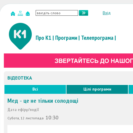
Вхід
Про К1
|
Програми
|
Телепрограма
|
ВІДЕОТЕКА
Всі
Цілі програми
Мед - це не тільки солодощі
Дата ефіру/події
10:30
Субота, 12 листопада