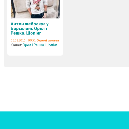
Антон жебракує у
Барселоні. Орел і
Решка. Шопінг
06.08.2015 | 09:31
Окремі сюжети
Канал:
Орел і Решка. Шопінг