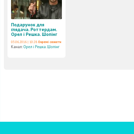
Подарунок для
глядача. Роттердам.
Орел і Решка. Шопінг
03.06.2016 | 10:28
Окремі сюжети
Канал:
Орел і Решка. Шопінг