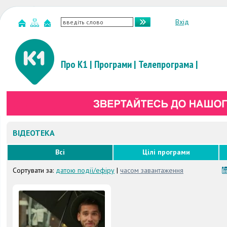
Вхід
Про К1
|
Програми
|
Телепрограма
|
ВІДЕОТЕКА
Всі
Цілі програми
Сортувати за:
датою події/ефіру
|
часом завантаження