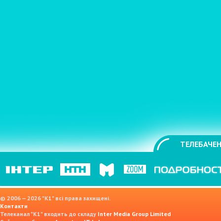
ТЕЛЕБАЧЕН
© 2006 — 2026 "K1" всі права захищені.
Контакти
Телеканал "К1" входить до складу
Inter Media Group Limited