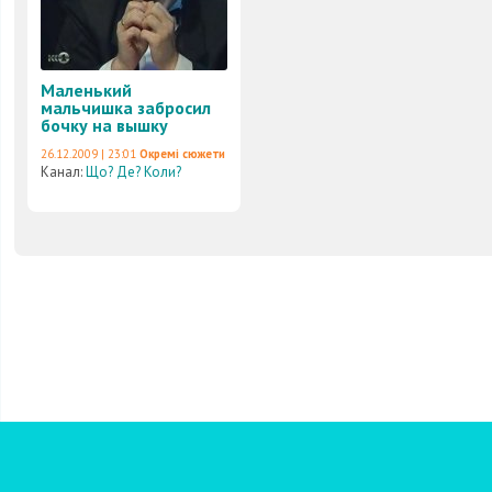
Маленький
мальчишка забросил
бочку на вышку
26.12.2009 | 23:01
Окремі сюжети
Канал:
Що? Де? Коли?