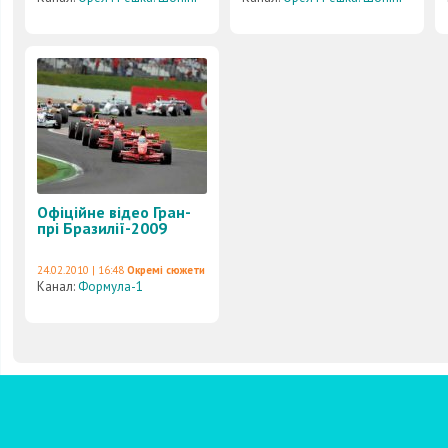
Офіційне відео Гран-
прі Бразилії-2009
24.02.2010 | 16:48
Окремі сюжети
Канал:
Формула-1