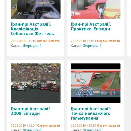
Гран-прі Австралії.
Гран-прі Австралії.
Кваліфікація.
Практика. Епізоди
Себастьян Феттель
27.03.2010 | 11:19
Окремі сюжети
26.03.2010 | 14:11
Окремі сюжети
Канал:
Формула-1
Канал:
Формула-1
Гран-прі Австралії
Гран-прі Австралії:
2008. Епізоди
Точка найважчого
гальмування
23.03.2010 | 12:04
Окремі сюжети
22.03.2010 | 13:30
Окремі сюжети
Канал:
Формула-1
Канал:
Формула-1