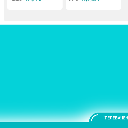
ТЕЛЕБАЧЕН