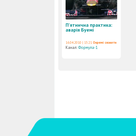
П’ятнична практика:
аварія Буемі
16.04.2010 | 15:21
Окремі сюжети
Канал:
Формула-1