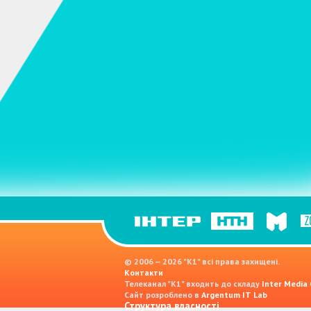
© 2006 — 2026 "K1" всі права захищені.
Контакти
Телеканал "К1" входить до складу
Inter Media
Сайт розроблено в
Argentum IT Lab
Структура власності