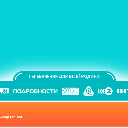
ТЕЛЕБАЧЕННЯ ДЛЯ ВСІЄЇ РОДИНИ
 Group Limited