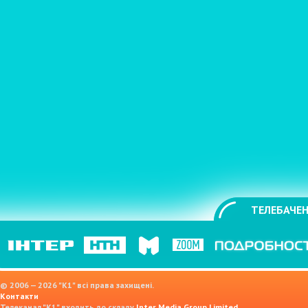
ТЕЛЕБАЧЕН
© 2006 — 2026 "K1" всі права захищені.
Контакти
Телеканал "К1" входить до складу
Inter Media Group Limited