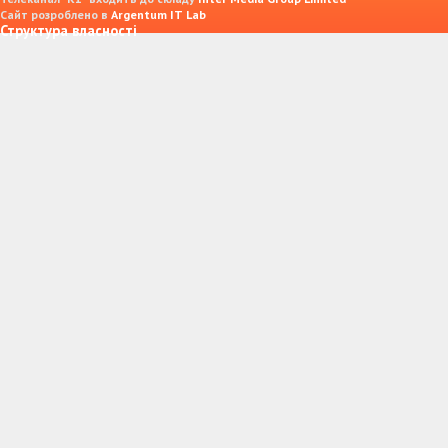
Сайт розроблено в
Argentum IT Lab
Структура власності