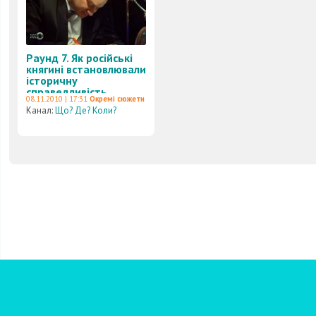
Раунд 7. Як російські
княгині встановлювали
історичну
справедливість
08.11.2010 | 17:31
Окремі сюжети
Канал:
Що? Де? Коли?