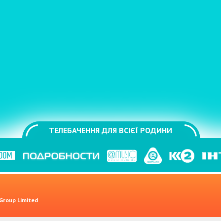
ТЕЛЕБАЧЕННЯ ДЛЯ ВСІЄЇ РОДИНИ
 Group Limited