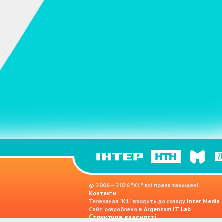
© 2006 — 2026 "K1" всі права захищені.
Контакти
Телеканал "К1" входить до складу
Inter Media
Сайт розроблено в
Argentum IT Lab
Структура власності