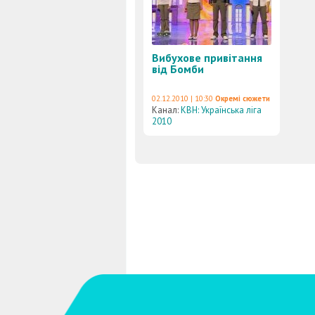
Вибухове привітання
від Бомби
02.12.2010 | 10:30
Окремі сюжети
Канал:
КВН: Українська ліга
2010