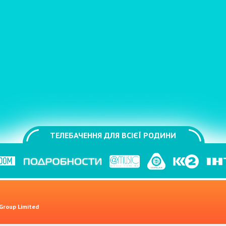
ТЕЛЕБАЧЕННЯ ДЛЯ ВСІЄЇ РОДИНИ
 Group Limited