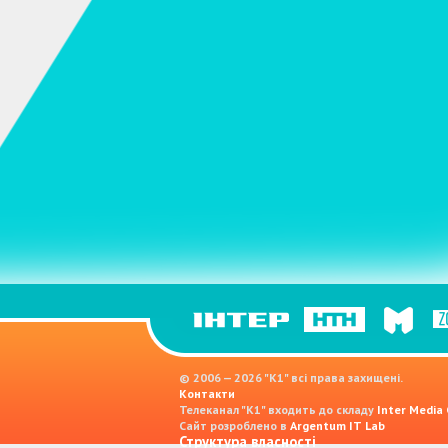
© 2006 — 2026 "K1" всі права захищені.
Контакти
Телеканал "К1" входить до складу
Inter Media
Сайт розроблено в
Argentum IT Lab
Структура власності