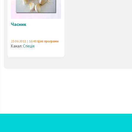
Часник
23.06.2011 | 16:48
Цілі програми
Канал:
Спеція