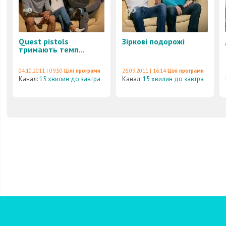
Quest pistols
Зіркові подорожі
тримають темп...
04.10.2011 | 09:50
Цілі програми
26.09.2011 | 16:14
Цілі програми
Канал:
15 хвилин до завтра
Канал:
15 хвилин до завтра