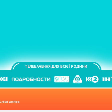
ТЕЛЕБАЧЕННЯ ДЛЯ ВСІЄЇ РОДИНИ
 Group Limited