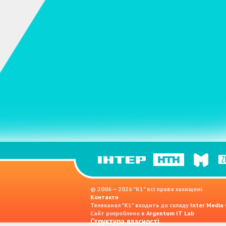
© 2006 — 2026 "K1" всі права захищені.
Контакти
Телеканал "К1" входить до складу
Inter Media
Сайт розроблено в
Argentum IT Lab
Структура власності