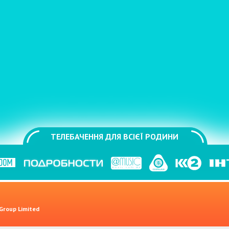
ТЕЛЕБАЧЕННЯ ДЛЯ ВСІЄЇ РОДИНИ
 Group Limited