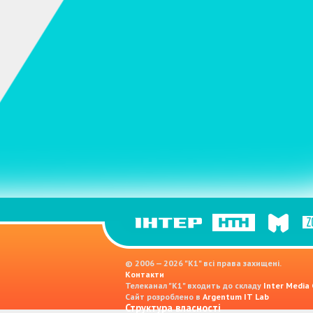
© 2006 — 2026 "K1" всі права захищені.
Контакти
Телеканал "К1" входить до складу
Inter Media
Сайт розроблено в
Argentum IT Lab
Структура власності