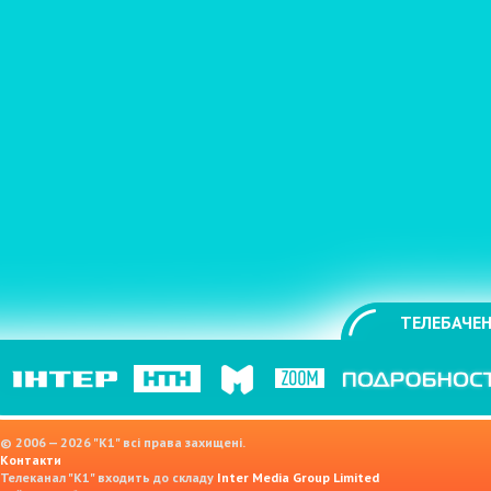
ТЕЛЕБАЧЕН
© 2006 — 2026 "K1" всі права захищені.
Контакти
Телеканал "К1" входить до складу
Inter Media Group Limited