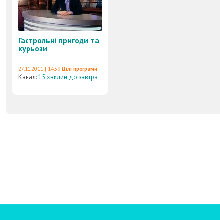
Гастрольні пригоди та
курьози
27.11.2011 | 14:39
Цілі програми
Канал:
15 хвилин до завтра