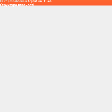
Сайт розроблено в
Argentum IT Lab
Структура власності