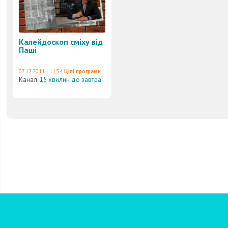
Калейдоскоп сміху від
Паші
07.12.2011 | 11:34
Цілі програми
Канал:
15 хвилин до завтра