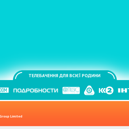
ТЕЛЕБАЧЕННЯ ДЛЯ ВСІЄЇ РОДИНИ
 Group Limited