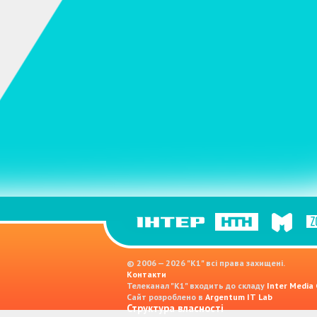
© 2006 — 2026 "K1" всі права захищені.
Контакти
Телеканал "К1" входить до складу
Inter Media
Сайт розроблено в
Argentum IT Lab
Структура власності