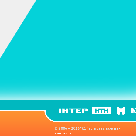
© 2006 — 2026 "K1" всі права захищені.
Контакти