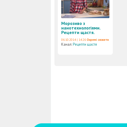
Морозиво з
нанотехнологіями.
Рецепти щастя.
06.10.2014 | 14:26
Окремі сюжети
Канал:
Рецепти щастя