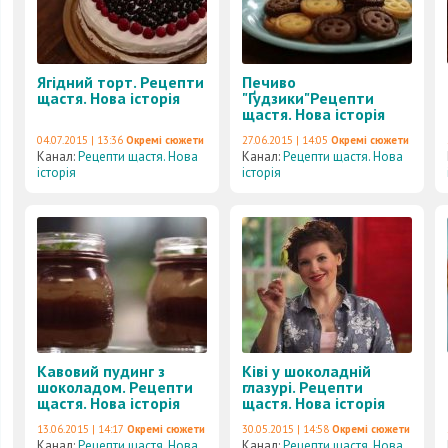
Ягідний торт. Рецепти
Печиво
щастя. Нова історія
"Ґудзики"Рецепти
щастя. Нова історія
04.07.2015 | 13:36
Окремі сюжети
27.06.2015 | 14:05
Окремі сюжети
Канал:
Рецепти щастя. Нова
Канал:
Рецепти щастя. Нова
історія
історія
Кавовий пудинг з
Ківі у шоколадній
шоколадом. Рецепти
глазурі. Рецепти
щастя. Нова історія
щастя. Нова історія
13.06.2015 | 14:17
Окремі сюжети
30.05.2015 | 14:58
Окремі сюжети
Канал:
Рецепти щастя. Нова
Канал:
Рецепти щастя. Нова