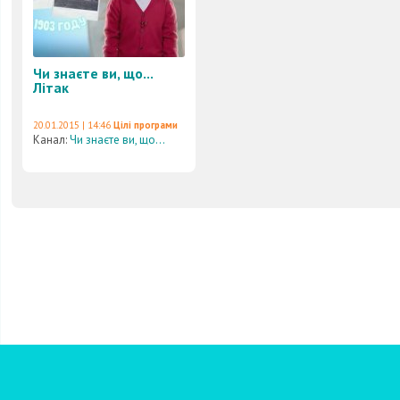
Чи знаєте ви, що...
Літак
20.01.2015 | 14:46
Цілі програми
Канал:
Чи знаєте ви, що...