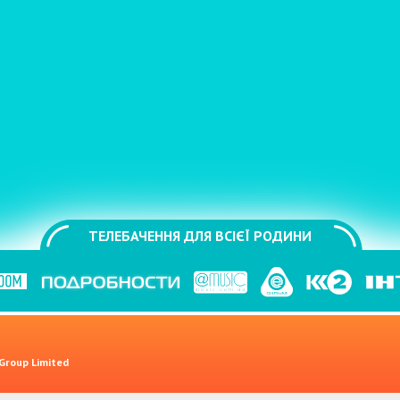
ТЕЛЕБАЧЕННЯ ДЛЯ ВСІЄЇ РОДИНИ
 Group Limited