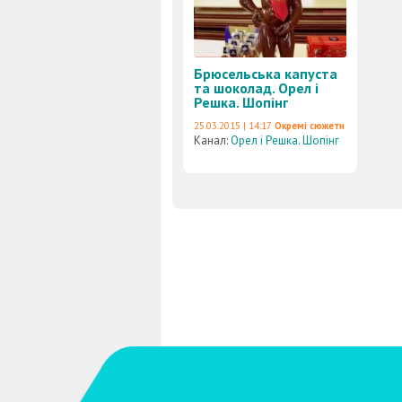
Брюсельська капуста
та шоколад. Орел і
Решка. Шопінг
25.03.2015 | 14:17
Окремі сюжети
Канал:
Орел і Решка. Шопінг