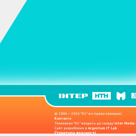
© 2006 — 2026 "K1" всі права захищені.
Контакти
Телеканал "К1" входить до складу
Inter Media
Сайт розроблено в
Argentum IT Lab
Структура власності