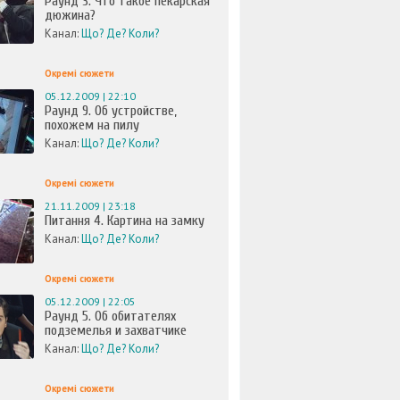
Раунд 3. Что такое пекарская
дюжина?
Канал:
Що? Де? Коли?
Окремі сюжети
05.12.2009 | 22:10
Раунд 9. Об устройстве,
похожем на пилу
Канал:
Що? Де? Коли?
Окремі сюжети
21.11.2009 | 23:18
Питання 4. Картина на замку
Канал:
Що? Де? Коли?
Окремі сюжети
05.12.2009 | 22:05
Раунд 5. Об обитателях
подземелья и захватчике
Канал:
Що? Де? Коли?
Окремі сюжети