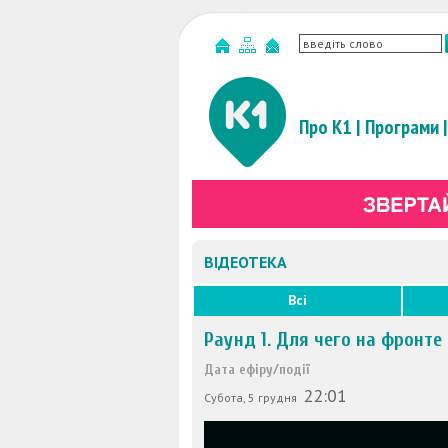
Про К1
|
Програми
|
ВІДЕОТЕКА
Всі
Раунд 1. Для чего на фронт
Дата ефіру/події
22:01
Субота, 5 грудня