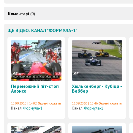
Коментарі
(0)
ЩЕ ВІДЕО: КАНАЛ "ФОРМУЛА-1"
Переможний піт-стоп
Хюлькенберг - Кубіца -
Алонсо
Веббер
13.09.2010 | 14:02
Окремі сюжети
13.09.2010 | 13:46
Окремі сюжети
Канал:
Формула-1
Канал:
Формула-1