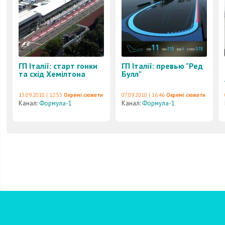
ГП Італії: старт гонки
ГП Італії: превью "Ред
та схід Хемілтона
Булл"
13.09.2010 | 12:53
Окремі сюжети
07.09.2010 | 16:46
Окремі сюжети
Канал:
Формула-1
Канал:
Формула-1