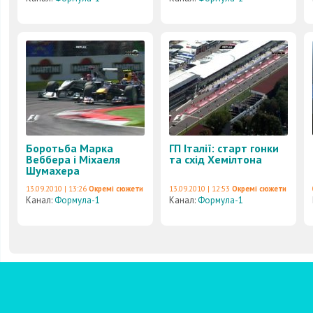
Боротьба Марка
ГП Італії: старт гонки
Веббера і Міхаеля
та схід Хемілтона
Шумахера
13.09.2010 | 13:26
Окремі сюжети
13.09.2010 | 12:53
Окремі сюжети
Канал:
Формула-1
Канал:
Формула-1