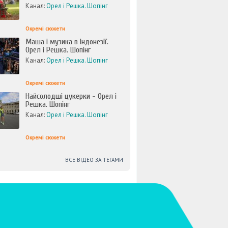
Канал:
Орел і Решка. Шопінг
Окремі сюжети
Маша і музика в Індонезії.
Орел і Решка. Шопінг
Канал:
Орел і Решка. Шопінг
Окремі сюжети
Найсолодші цукерки - Орел і
Решка. Шопінг
Канал:
Орел і Решка. Шопінг
Окремі сюжети
ВСЕ ВІДЕО ЗА ТЕГАМИ