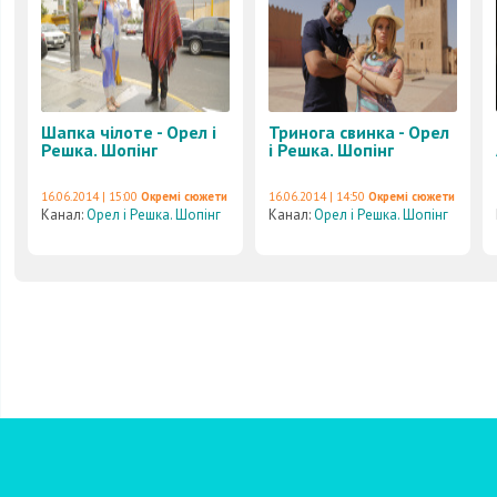
Шапка чілоте - Орел і
Тринога свинка - Орел
Решка. Шопінг
і Решка. Шопінг
16.06.2014 | 15:00
Окремі сюжети
16.06.2014 | 14:50
Окремі сюжети
Канал:
Орел і Решка. Шопінг
Канал:
Орел і Решка. Шопінг