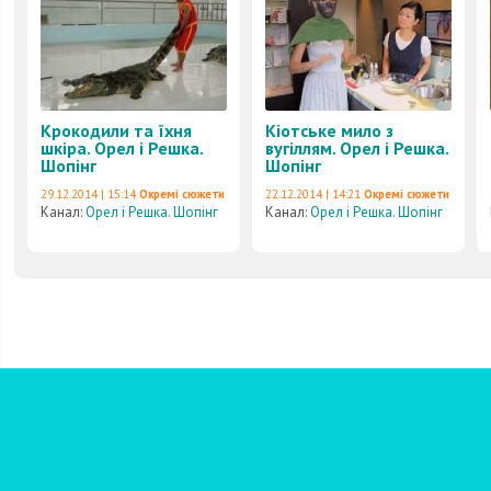
Крокодили та їхня
Кіотське мило з
шкіра. Орел і Решка.
вугіллям. Орел і Решка.
Шопінг
Шопінг
29.12.2014 | 15:14
Окремі сюжети
22.12.2014 | 14:21
Окремі сюжети
Канал:
Орел і Решка. Шопінг
Канал:
Орел і Решка. Шопінг