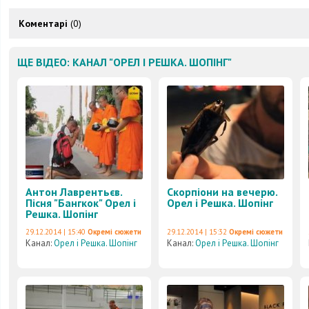
Коментарі
(0)
ЩЕ ВІДЕО: КАНАЛ "ОРЕЛ І РЕШКА. ШОПІНГ"
Антон Лаврентьєв.
Скорпіони на вечерю.
Пісня "Бангкок" Орел і
Орел і Решка. Шопінг
Решка. Шопінг
29.12.2014 | 15:40
Окремі сюжети
29.12.2014 | 15:32
Окремі сюжети
Канал:
Орел і Решка. Шопінг
Канал:
Орел і Решка. Шопінг