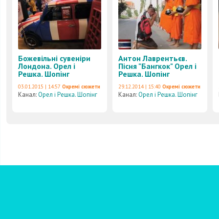
Божевільні сувеніри
Антон Лаврентьєв.
Лондона. Орел і
Пісня "Бангкок" Орел і
Решка. Шопінг
Решка. Шопінг
03.01.2015 | 14:57
Окремі сюжети
29.12.2014 | 15:40
Окремі сюжети
Канал:
Орел і Решка. Шопінг
Канал:
Орел і Решка. Шопінг