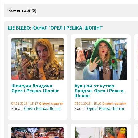
Коментарі
(0)
ЩЕ ВІДЕО: КАНАЛ "ОРЕЛ І РЕШКА. ШОПІНГ"
Шпигуни Лондона.
Аукціон от кутюр.
Орел і Решка. Шопінг
Лондон. Орел і Решка.
Шопінг
03.01.2015 | 15:17
Окремі сюжети
03.01.2015 | 15:10
Окремі сюжети
Канал:
Орел і Решка. Шопінг
Канал:
Орел і Решка. Шопінг